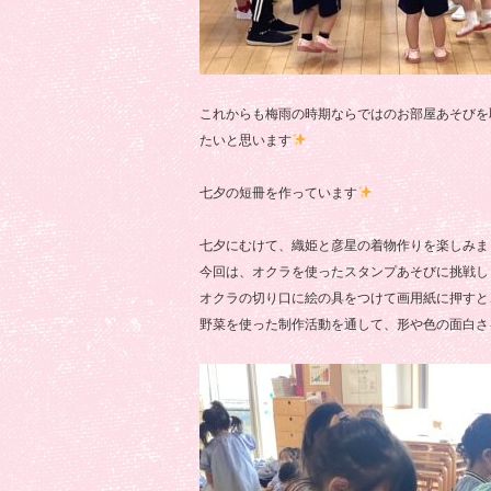
これからも梅雨の時期ならではのお部屋あそびを
たいと思います
七夕の短冊を作っています
七夕にむけて、織姫と彦星の着物作りを楽しみま
今回は、オクラを使ったスタンプあそびに挑戦し
オクラの切り口に絵の具をつけて画用紙に押すと
野菜を使った制作活動を通して、形や色の面白さ