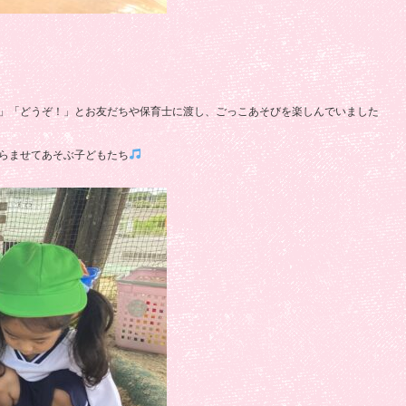
」「どうぞ！」とお友だちや保育士に渡し、ごっこあそびを楽しんでいました
らませてあそぶ子どもたち