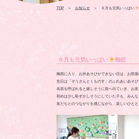
TOP
＞
お知らせ
＞ ６月も元気いっぱい
６月も元気いっぱい
梅組
梅雨に入り、お外あそびができない日は、お部屋
先日は「ぞうさんとくものす」のふれあいあそび
名前を呼ばれると嬉しそうに前へ出ていき、お友
初めは少し恥ずかしそうにしていた子も、みんな
友だちとのつながりを感じながら、楽しいひとと