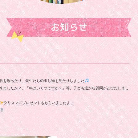
お知らせ
歌を歌ったり、先生たちの出し物を見たりしました
来ましたか？」「年はいくつですか？」等、子ども達から質問がとびだしまし
クリスマスプレゼントももらいましたよ！