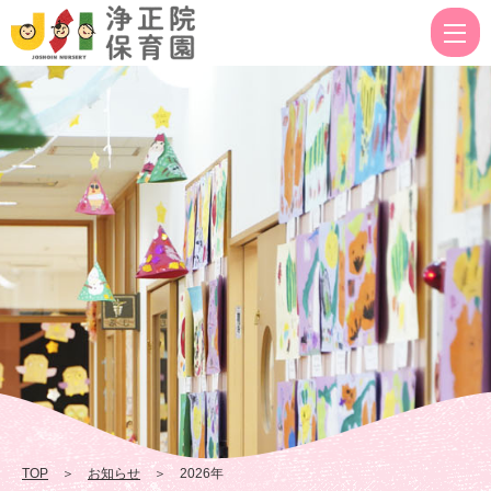
2026
|
浄
正
院
保
育
園
TOP
＞
お知らせ
＞ 2026年