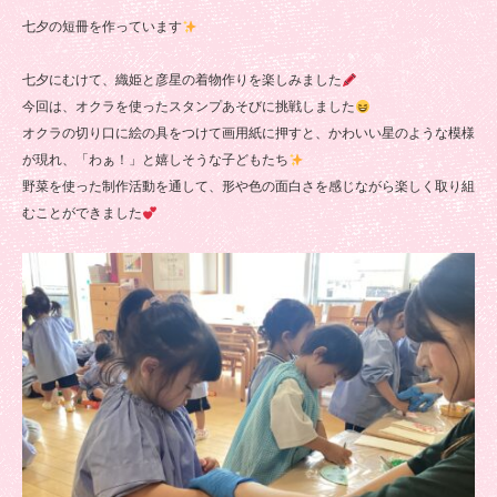
七夕の短冊を作っています
七夕にむけて、織姫と彦星の着物作りを楽しみました
今回は、オクラを使ったスタンプあそびに挑戦しました
オクラの切り口に絵の具をつけて画用紙に押すと、かわいい星のような模様
が現れ、「わぁ！」と嬉しそうな子どもたち
野菜を使った制作活動を通して、形や色の面白さを感じながら楽しく取り組
むことができました