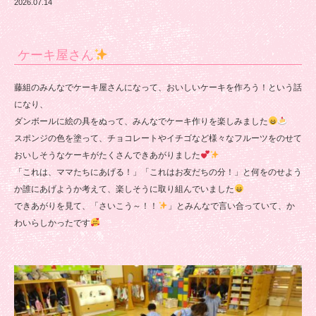
2026.07.14
ケーキ屋さん
藤組のみんなでケーキ屋さんになって、おいしいケーキを作ろう！という話
になり、
ダンボールに絵の具をぬって、みんなでケーキ作りを楽しみました
スポンジの色を塗って、チョコレートやイチゴなど様々なフルーツをのせて
おいしそうなケーキがたくさんできあがりました
「これは、ママたちにあげる！」「これはお友だちの分！」と何をのせよう
か誰にあげようか考えて、楽しそうに取り組んでいました
できあがりを見て、「さいこう～！！
」とみんなで言い合っていて、か
わいらしかったです