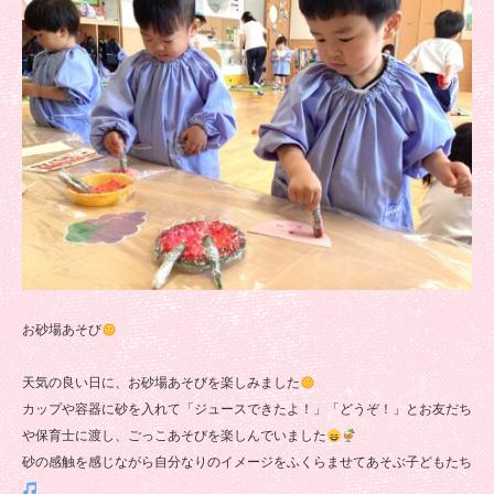
お砂場あそび
天気の良い日に、お砂場あそびを楽しみました
カップや容器に砂を入れて「ジュースできたよ！」「どうぞ！」とお友だち
や保育士に渡し、ごっこあそびを楽しんでいました
砂の感触を感じながら自分なりのイメージをふくらませてあそぶ子どもたち