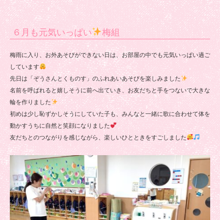
６月も元気いっぱい
梅組
梅雨に入り、お外あそびができない日は、お部屋の中でも元気いっぱい過ご
しています
先日は「ぞうさんとくものす」のふれあいあそびを楽しみました
名前を呼ばれると嬉しそうに前へ出ていき、お友だちと手をつないで大きな
輪を作りました
初めは少し恥ずかしそうにしていた子も、みんなと一緒に歌に合わせて体を
動かすうちに自然と笑顔になりました
友だちとのつながりを感じながら、楽しいひとときをすごしました