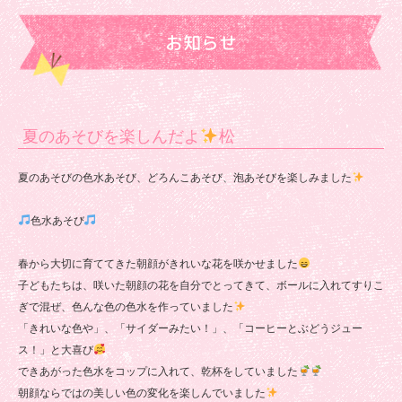
お知らせ
夏のあそびを楽しんだよ
松
夏のあそびの色水あそび、どろんこあそび、泡あそびを楽しみました
色水あそび
春から大切に育ててきた朝顔がきれいな花を咲かせました
子どもたちは、咲いた朝顔の花を自分でとってきて、ボールに入れてすりこ
ぎで混ぜ、色んな色の色水を作っていました
「きれいな色や」、「サイダーみたい！」、「コーヒーとぶどうジュー
ス！」と大喜び
できあがった色水をコップに入れて、乾杯をしていました
朝顔ならではの美しい色の変化を楽しんでいました