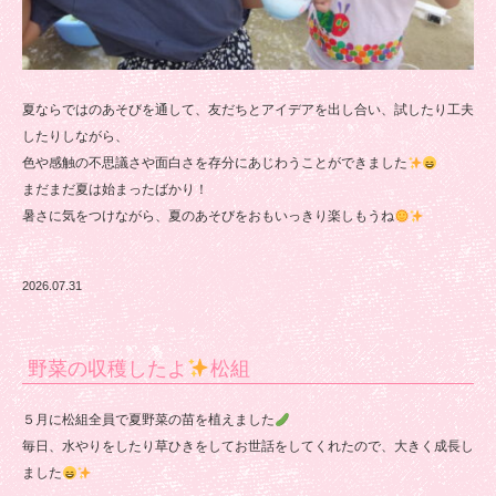
夏ならではのあそびを通して、友だちとアイデアを出し合い、試したり工夫
したりしながら、
色や感触の不思議さや面白さを存分にあじわうことができました
まだまだ夏は始まったばかり！
暑さに気をつけながら、夏のあそびをおもいっきり楽しもうね
2026.07.31
野菜の収穫したよ
松組
５月に松組全員で夏野菜の苗を植えました
毎日、水やりをしたり草ひきをしてお世話をしてくれたので、大きく成長し
ました