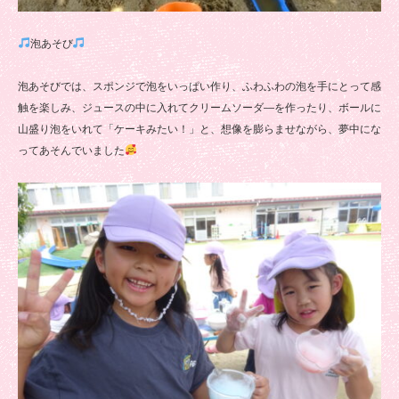
泡あそび
泡あそびでは、スポンジで泡をいっぱい作り、ふわふわの泡を手にとって感
触を楽しみ、ジュースの中に入れてクリームソーダ―を作ったり、ボールに
山盛り泡をいれて「ケーキみたい！」と、想像を膨らませながら、夢中にな
ってあそんでいました