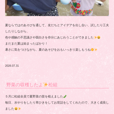
夏ならではのあそびを通して、友だちとアイデアを出し合い、試したり工夫
したりしながら、
色や感触の不思議さや面白さを存分にあじわうことができました
まだまだ夏は始まったばかり！
暑さに気をつけながら、夏のあそびをおもいっきり楽しもうね
2026.07.31
野菜の収穫したよ
松組
５月に松組全員で夏野菜の苗を植えました
毎日、水やりをしたり草ひきをしてお世話をしてくれたので、大きく成長し
ました