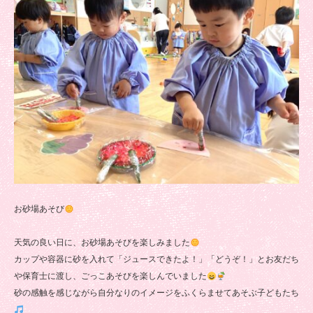
お砂場あそび
天気の良い日に、お砂場あそびを楽しみました
カップや容器に砂を入れて「ジュースできたよ！」「どうぞ！」とお友だち
や保育士に渡し、ごっこあそびを楽しんでいました
砂の感触を感じながら自分なりのイメージをふくらませてあそぶ子どもたち