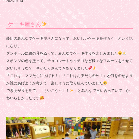
2026.07.14
ケーキ屋さん
藤組のみんなでケーキ屋さんになって、おいしいケーキを作ろう！という話
になり、
ダンボールに絵の具をぬって、みんなでケーキ作りを楽しみました
スポンジの色を塗って、チョコレートやイチゴなど様々なフルーツをのせて
おいしそうなケーキがたくさんできあがりました
「これは、ママたちにあげる！」「これはお友だちの分！」と何をのせよう
か誰にあげようか考えて、楽しそうに取り組んでいました
できあがりを見て、「さいこう～！！
」とみんなで言い合っていて、か
わいらしかったです