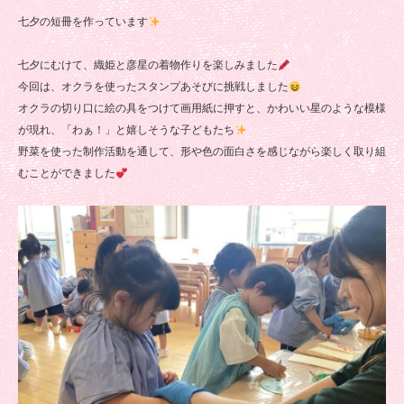
七夕の短冊を作っています
七夕にむけて、織姫と彦星の着物作りを楽しみました
今回は、オクラを使ったスタンプあそびに挑戦しました
オクラの切り口に絵の具をつけて画用紙に押すと、かわいい星のような模様
が現れ、「わぁ！」と嬉しそうな子どもたち
野菜を使った制作活動を通して、形や色の面白さを感じながら楽しく取り組
むことができました