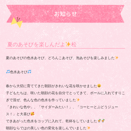
お知らせ
夏のあそびを楽しんだよ
松
夏のあそびの色水あそび、どろんこあそび、泡あそびを楽しみました
色水あそび
春から大切に育ててきた朝顔がきれいな花を咲かせました
子どもたちは、咲いた朝顔の花を自分でとってきて、ボールに入れてすりこ
ぎで混ぜ、色んな色の色水を作っていました
「きれいな色や」、「サイダーみたい！」、「コーヒーとぶどうジュー
ス！」と大喜び
できあがった色水をコップに入れて、乾杯をしていました
朝顔ならではの美しい色の変化を楽しんでいました