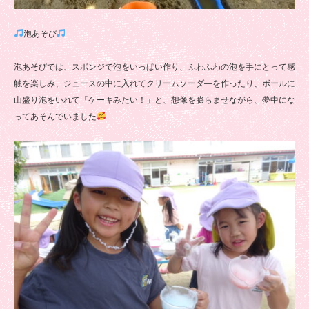
泡あそび
泡あそびでは、スポンジで泡をいっぱい作り、ふわふわの泡を手にとって感
触を楽しみ、ジュースの中に入れてクリームソーダ―を作ったり、ボールに
山盛り泡をいれて「ケーキみたい！」と、想像を膨らませながら、夢中にな
ってあそんでいました