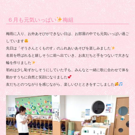
６月も元気いっぱい
梅組
梅雨に入り、お外あそびができない日は、お部屋の中でも元気いっぱい過ご
しています
先日は「ぞうさんとくものす」のふれあいあそびを楽しみました
名前を呼ばれると嬉しそうに前へ出ていき、お友だちと手をつないで大きな
輪を作りました
初めは少し恥ずかしそうにしていた子も、みんなと一緒に歌に合わせて体を
動かすうちに自然と笑顔になりました
友だちとのつながりを感じながら、楽しいひとときをすごしました