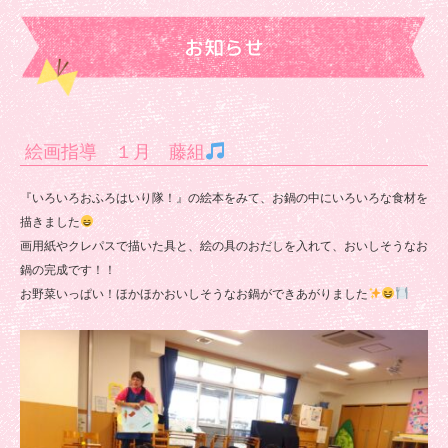
育
お知らせ
園
絵画指導 １月 藤組
『いろいろおふろはいり隊！』の絵本をみて、お鍋の中にいろいろな食材を
描きました
画用紙やクレパスで描いた具と、絵の具のおだしを入れて、おいしそうなお
鍋の完成です！！
お野菜いっぱい！ほかほかおいしそうなお鍋ができあがりました