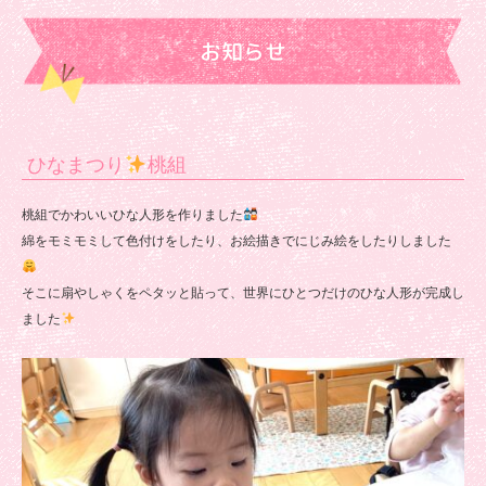
園
お知らせ
ひなまつり
桃組
桃組でかわいいひな人形を作りました
綿をモミモミして色付けをしたり、お絵描きでにじみ絵をしたりしました
そこに扇やしゃくをペタッと貼って、世界にひとつだけのひな人形が完成し
ました