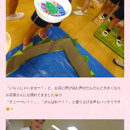
「いらっしゃいませー！」と、お店に呼び込む声がだんだんと大きくなり、
お店屋さんにも慣れてきました
「すごーーい！！」、「がんばれー！！」と盛り上げる声もバッチリです