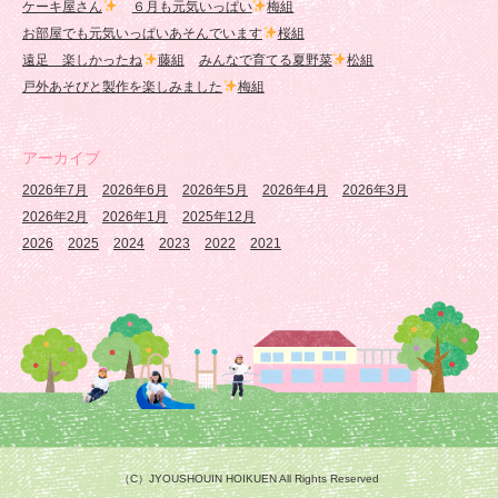
ケーキ屋さん
６月も元気いっぱい
梅組
お部屋でも元気いっぱいあそんでいます
桜組
遠足 楽しかったね
藤組
みんなで育てる夏野菜
松組
戸外あそびと製作を楽しみました
梅組
アーカイブ
2026年7月
2026年6月
2026年5月
2026年4月
2026年3月
2026年2月
2026年1月
2025年12月
2026
2025
2024
2023
2022
2021
（C）JYOUSHOUIN HOIKUEN All Rights Reserved