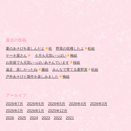
最近の投稿
夏のあそびを楽しんだよ
松
野菜の収穫したよ
松組
ケーキ屋さん
６月も元気いっぱい
梅組
お部屋でも元気いっぱいあそんでいます
桜組
遠足 楽しかったね
藤組
みんなで育てる夏野菜
松組
戸外あそびと製作を楽しみました
梅組
アーカイブ
2026年7月
2026年6月
2026年5月
2026年4月
2026年3月
2026年2月
2026年1月
2025年12月
2026
2025
2024
2023
2022
2021