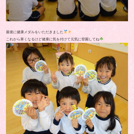
最後に健康メダルをいただきました
これから寒くなるけど健康に気を付けて元気に登園してね