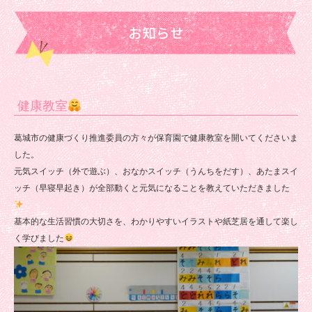
お知らせ
健康教室
葛城市の健康づくり推進委員の方々が保育園で健康教室を開いてくださいま
した。
元気スイッチ（外で遊ぶ）、おなかスイッチ（うんちをだす）、あたまスイ
ッチ（早寝早起き）が全部動くと元気になることを教えていただきました
基本的な生活習慣の大切さを、わかりやすいイラストや紙芝居を通して楽し
く学びました