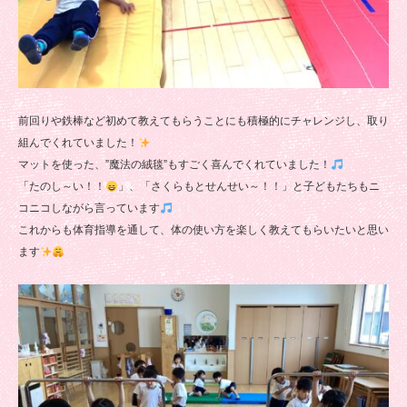
前回りや鉄棒など初めて教えてもらうことにも積極的にチャレンジし、取り
組んでくれていました！
マットを使った、”魔法の絨毯”もすごく喜んでくれていました！
「たのし～い！！
」、「さくらもとせんせい～！！」と子どもたちもニ
コニコしながら言っています
これからも体育指導を通して、体の使い方を楽しく教えてもらいたいと思い
ます