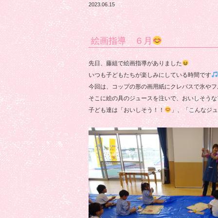
2023.06.15
絵画指導 ６月
先日、藤組で絵画指導がありました
いつも子どもたちが楽しみにしている時間です
今回は、コップの形の画用紙にクレパスで氷やフ
そこに絵の具のジュースを注いで、おいしそうな
子ども達は「おいしそう！！
」、「こんなジュ