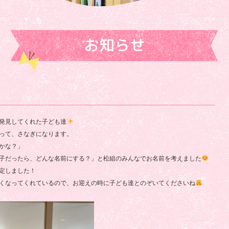
お知らせ
発見してくれた子ども達
って、さなぎになります。
かな？」
子だったら、どんな名前にする？」と松組のみんなでお名前を考えました
定しました！
くなってくれているので、お迎えの時に子ども達とのぞいてくださいね