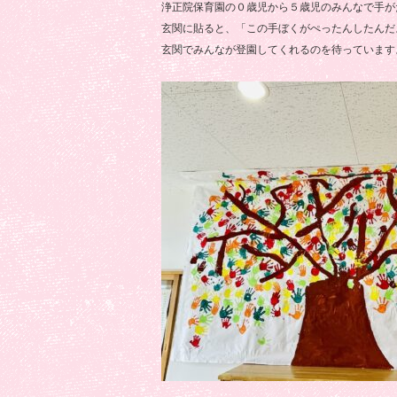
浄正院保育園の０歳児から５歳児のみんなで手が
玄関に貼ると、「この手ぼくがぺったんしたんだ
玄関でみんなが登園してくれるのを待っています