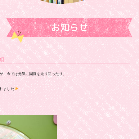
お知らせ
組
が、今では元気に園庭を走り回ったり、
れました