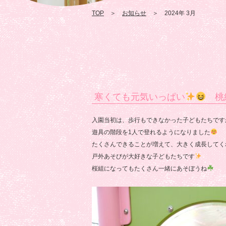
TOP
＞
お知らせ
＞ 2024年 3月
寒くても元気いっぱい
桃
入園当初は、歩行もできなかった子どもたちです
遊具の階段を1人で登れるようになりました
たくさんできることが増えて、大きく成長してく
戸外あそびが大好きな子どもたちです
桜組になってもたくさん一緒にあそぼうね